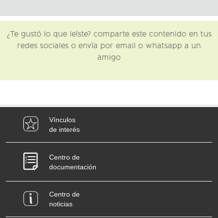
¿Te gustó lo que leíste? comparte este contenido en tus
redes sociales o envía por email o whatsapp a un
amigo
Vínculos
de interés
Centro de
documentación
Centro de
noticias