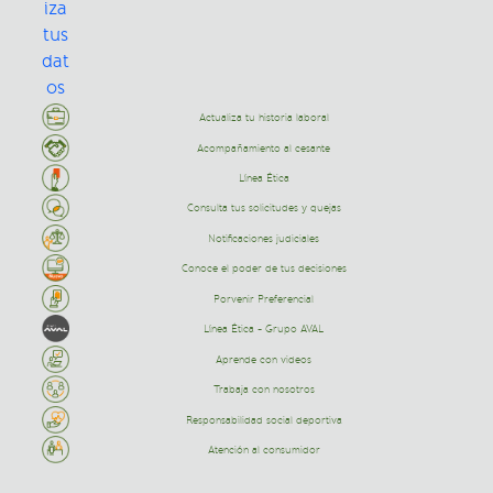
Actualiza tu historia laboral
Acompañamiento al cesante
Línea Ética
Consulta tus solicitudes y quejas
Notificaciones judiciales
Conoce el poder de tus decisiones
Porvenir Preferencial
Línea Ética - Grupo AVAL
Aprende con videos
Trabaja con nosotros
Responsabilidad social deportiva
Atención al consumidor