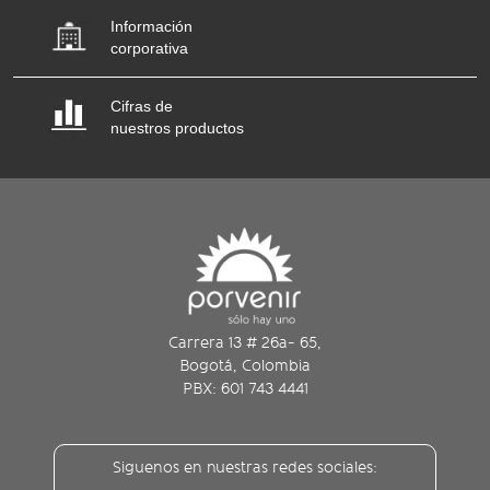
Información
corporativa
Cifras de
nuestros productos
Carrera 13 # 26a- 65,
Bogotá, Colombia
PBX: 601 743 4441
Siguenos en nuestras redes sociales: