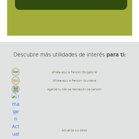
para ti:
Descubre más utilidades de interés
Afíliate aquí a Pensión Obligatoria
Afíliate aquí a Pensión Voluntaria
Agenda tu cita de radicación de pensión
Actualiza tus datos