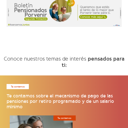
pensados para
Conoce nuestros temas de interés
ti:
Te contamos
Te contamos sobre el mecanismo de pago de las
pensiones por retiro programado y de un salario
mínimo
Te contamos