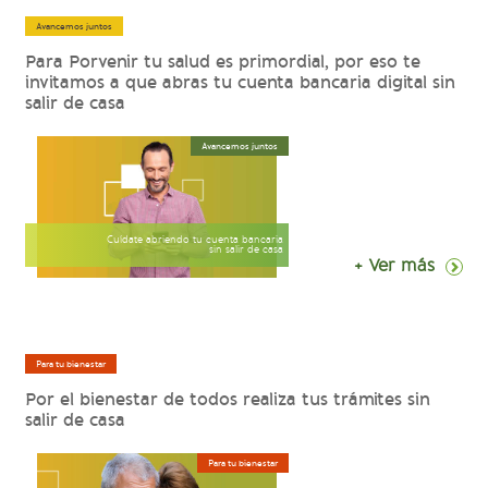
Avancemos juntos
Para Porvenir tu salud es primordial, por eso te
invitamos a que abras tu cuenta bancaria digital sin
salir de casa
Avancemos juntos
Cuídate abriendo tu cuenta bancaria
sin salir de casa
+ Ver más
Para tu bienestar
Por el bienestar de todos realiza tus trámites sin
salir de casa
Para tu bienestar