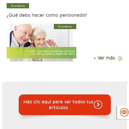
Te contamos
¿Qué debo hacer como pensionado?
Te contamos
Estar informado te permite disfrutar
con tranquilidad tu etapa de retiro
+ Ver más
Haz clic aquí para ver todos tus
artículos