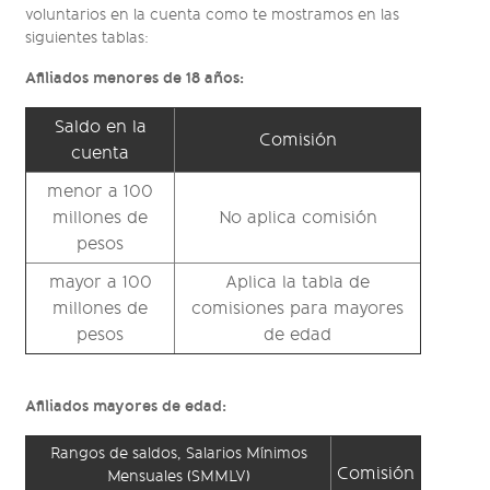
voluntarios en la cuenta como te mostramos en las
siguientes tablas:
Afiliados menores de 18 años:
Saldo en la
Comisión
cuenta
menor a 100
millones de
No aplica comisión
pesos
mayor a 100
Aplica la tabla de
millones de
comisiones para mayores
pesos
de edad
Afiliados mayores de edad:
Rangos de saldos, Salarios Mínimos
Comisión
Mensuales (SMMLV)