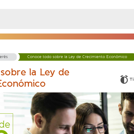
terés
Conoce todo sobre la Ley de Crecimiento Económico
sobre la Ley de
Ti
Económico