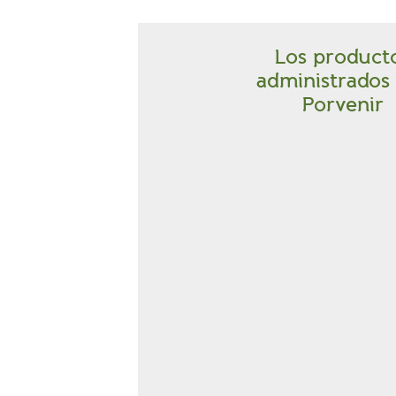
Los product
administrados
Porvenir