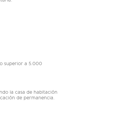
taria.
o superior a 5.000
ndo la casa de habitación
vocación de permanencia.