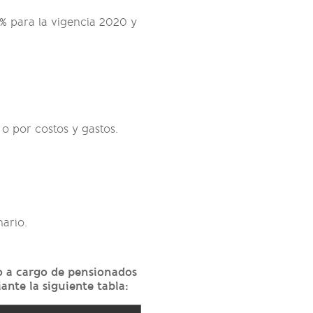
5% para la vigencia 2020 y
o por costos y gastos.
nario.
vo a cargo de pensionados
nte la siguiente tabla: