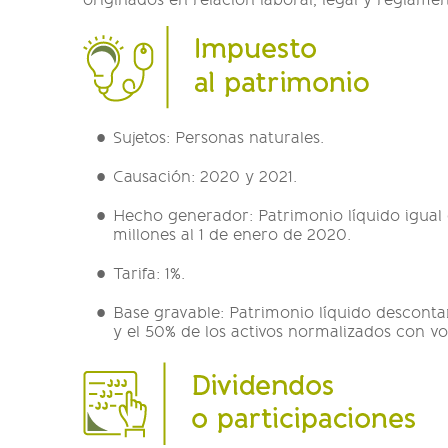
originados en relación laboral, legal y reglamen
Sujetos: Personas naturales.
Causación: 2020 y 2021.
Hecho generador: Patrimonio líquido igual 
millones al 1 de enero de 2020.
Tarifa: 1%.
Base gravable: Patrimonio líquido desconta
y el 50% de los activos normalizados con 