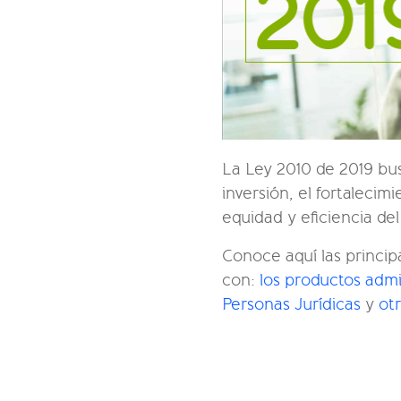
La Ley 2010 de 2019 bus
inversión, el fortalecim
equidad y eﬁciencia del 
Conoce aquí las principa
con:
los productos admi
Personas Jurídicas
y
ot