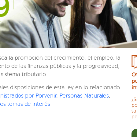
ca la promoción del crecimiento, el empleo, la
iento de las ﬁnanzas públicas y la progresividad,
sistema tributario.
O
p
in
les disposiciones de esta ley en lo relacionado
nistrados por Porvenir
,
Personas Naturales
,
¿S
ros temas de interés
po
sa
pe