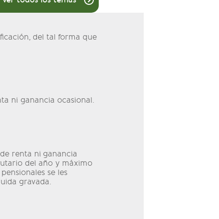
Ver todos los temas
icación, del tal forma que
ta ni ganancia ocasional.
de renta ni ganancia
ibutario del año y máximo
 pensionales se les
quida gravada.