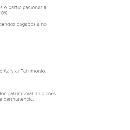
s o participaciones a
10%.
videndos pagados a no
nta y al Patrimonio.
lor patrimonial de bienes
de permanencia.