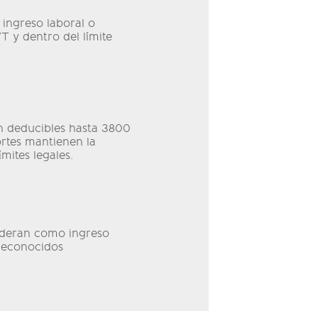
 ingreso laboral o
 y dentro del límite
on deducibles hasta 3800
ortes mantienen la
mites legales.
ideran como ingreso
 reconocidos