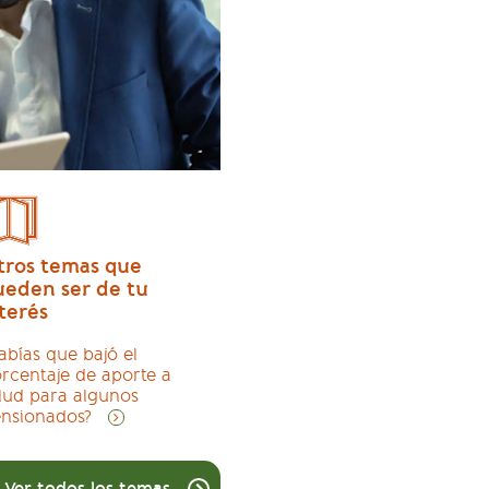
tros temas que
ueden ser de tu
terés
abías que bajó el
rcentaje de aporte a
lud para algunos
nsionados?