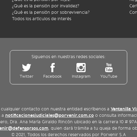
¿Qué es la pensión por invalidez?
Cer
¿Qué es la pensión por sobrevivencia?
Con
Todos los artículos de interés
Siguenos en nuestras redes sociales:
Twitter
Facebook
Instagram
YouTube
Ventanilla Vi
 cualquier contacto con nuestra entidad escríbenos a
notificacionesjudiciales@porvenir.com.co
s a
o consulta informaci
o, Dra. Ana María Giraldo Rincón ubicado en la carrera 10 # 97A-1
venir@defensorsos.com
, quien dará trámite a tu queja de forma obj
© 2021, Todos los derechos reservados por Porvenir S.A