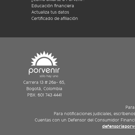
Educación financiera
Actualiza tus datos
Certificado de afiliación
Carrera 13 # 26a- 65,
Bogotá, Colombia
PBX: 601 743 4441
Para
Para notificaciones judiciales, escríbeno
Cuentas con un Defensor del Consumidor Financier
defensoriapor