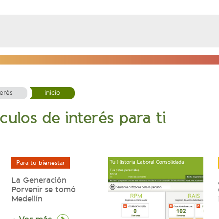
terés
inicio
culos de interés para ti
Para tu bienestar
La Generación
Porvenir se tomó
Medellín