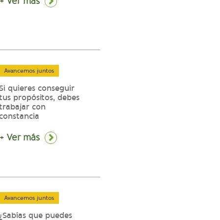
+ Ver más
Avancemos juntos
Si quieres conseguir
tus propósitos, debes
trabajar con
constancia
+ Ver más
Avancemos juntos
¿Sabías que puedes