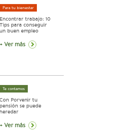
Para tu bienestar
Encontrar trabajo: 10
Tips para conseguir
un buen empleo
+ Ver más
Te contamos
Con Porvenir tu
pensión se puede
heredar
+ Ver más