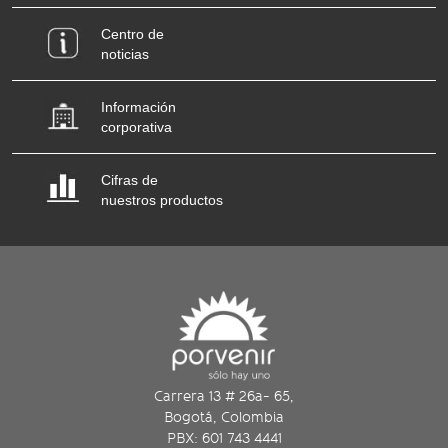
Centro de
noticias
Información
corporativa
Cifras de
nuestros productos
Carrera 13 # 26a- 65,
Bogotá, Colombia
PBX: 601 743 4441