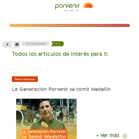
Artículos de interés
inicio
Todos los articulos de interés para ti
Para tu bienestar
La Generación Porvenir se tomó Medellín
+ Ver más