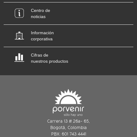
Centro de
noticias
Información
corporativa
Cifras de
nuestros productos
Carrera 13 # 26a- 65,
Bogotá, Colombia
PBX: 601 743 4441