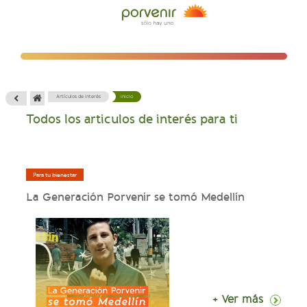
Artículos de interés
inicio
Todos los articulos de interés para ti
Para tu bienestar
La Generación Porvenir se tomó Medellín
+ Ver más