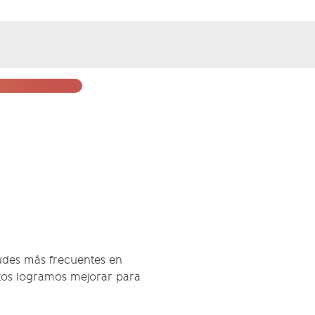
tudes más frecuentes en
ntos logramos mejorar para