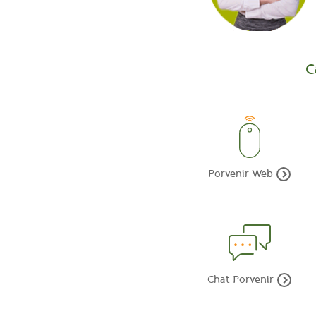
C
Porvenir Web
Chat Porvenir