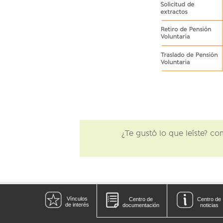
¿Te gustó lo que leíste? c
Vínculos
Centro de
Centro de
de interés
documentación
noticias