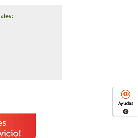
ales:
Ayudas