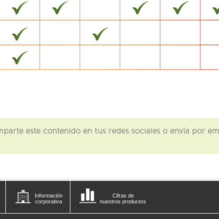
omparte este contenido en tus redes sociales o envía por 
Información
Cifras de
corporativa
nuestros productos