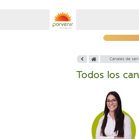
Canales de serv
Todos los can