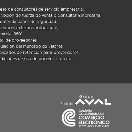
eso de consultores de servicio empresarial
cripción de fuerza de venta o Consultor Empresarial
omendaciones de seguridad
redores externos autorizados
ercial 360°
tal de proveedores
ulación del mercado de valores
tificados de retención para proveedores
diciones de uso de porvenir.com.co