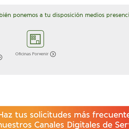
ién ponemos a tu disposición medios presenci
Oficinas Porvenir