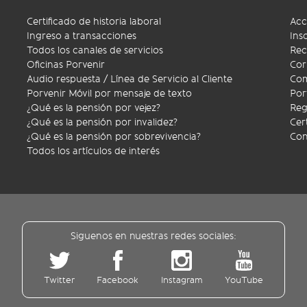
Certificado de historia laboral
Acc
Ingreso a transacciones
Ins
Todos los canales de servicios
Rec
Oficinas Porvenir
Cor
Audio respuesta / Línea de Servicio al Cliente
Com
Porvenir Móvil por mensaje de texto
Por
¿Qué es la pensión por vejez?
Reg
¿Qué es la pensión por invalidez?
Cer
¿Qué es la pensión por sobrevivencia?
Con
Todos los artículos de interés
Siguenos en nuestras redes sociales:
Twitter
Facebook
Instagram
YouTube