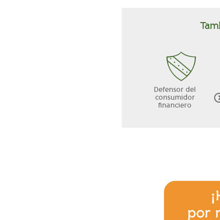
Tamb
Defensor del
consumidor
financiero