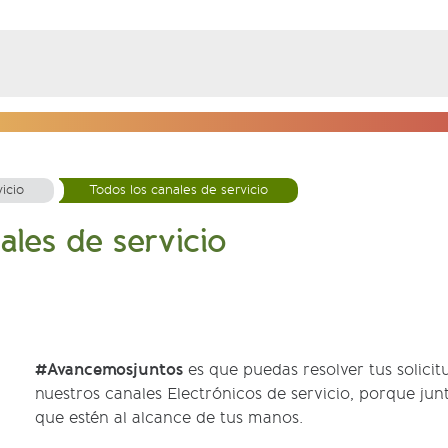
icio
Todos los canales de servicio
ales de servicio
#Avancemosjuntos
es que puedas resolver tus solici
nuestros canales Electrónicos de servicio, porque ju
que estén al alcance de tus manos.