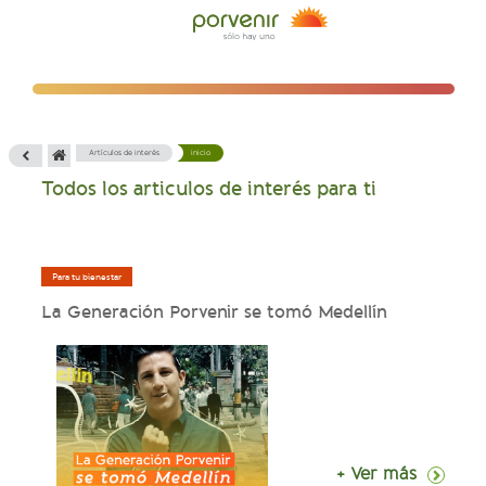
Artículos de interés
inicio
Todos los articulos de interés para ti
Para tu bienestar
La Generación Porvenir se tomó Medellín
+ Ver más