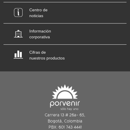
Centro de
noticias
Información
corporativa
Cifras de
nuestros productos
Carrera 13 # 26a- 65,
Bogotá, Colombia
PBX: 601 743 4441