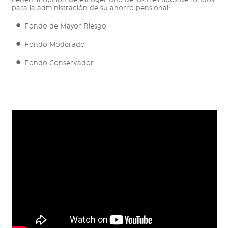
para la administración de su ahorro pensional:
Fondo de Mayor Riesgo
Fondo Moderado
Fondo Conservador