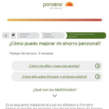
Generacion
Pensiones
¿Cómo puedo mejorar mi ahorro
Porvenir
Obligatorias
pensional?
¿Cómo puedo mejorar mi ahorro pensional?
Tiempo de lectura: 5 minutos
¿Cómo me afilio y hago mis aportes?
¿Cómo elijo entre Porvenir y el fondo público?
¿Qué son los Multifondos?
Es el esquema mediante el cual los afiliados a Porvenir
tienen la opción de escoger uno de los tres tipos de fondos