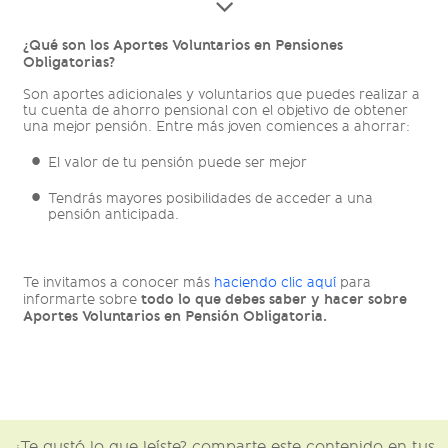
¿Qué son los Aportes Voluntarios en Pensiones
Obligatorias?
Son aportes adicionales y voluntarios que puedes realizar a
tu cuenta de ahorro pensional con el objetivo de obtener
una mejor pensión. Entre más joven comiences a ahorrar:
El valor de tu pensión puede ser mejor
Tendrás mayores posibilidades de acceder a una
pensión anticipada.
Te invitamos a conocer más
haciendo clic aquí
para
todo lo que debes saber y hacer sobre
informarte sobre
Aportes Voluntarios en Pensión Obligatoria.
¿Te gustó lo que leíste? comparte este contenido en tus