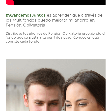
#AvancemosJuntos
es aprender que a través de
los Multifondos puedo mejorar mi ahorro en
Pensión Obligatoria
Distribuye tus ahorros de Pensión Obligatoria escogiendo el
fondo que se ajusta a tu perfil de riesgo. Conoce en qué
consiste cada fondo: