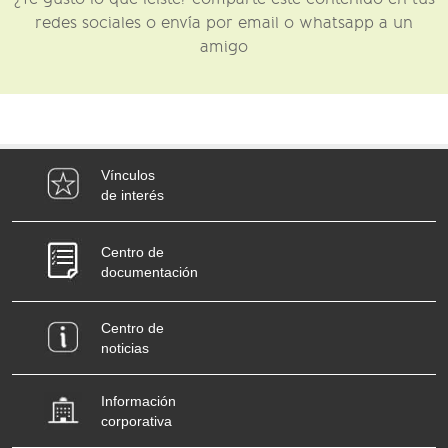
redes sociales o envía por email o whatsapp a un
amigo
Vínculos
de interés
Centro de
documentación
Centro de
noticias
Información
corporativa