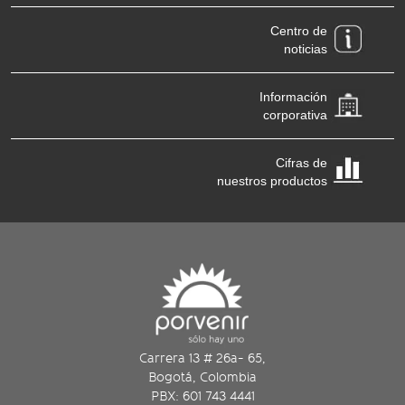
Centro de
noticias
Información
corporativa
Cifras de
nuestros productos
Carrera 13 # 26a- 65,
Bogotá, Colombia
PBX: 601 743 4441