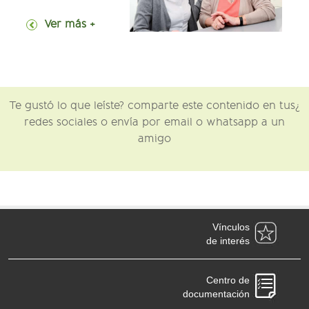
+ Ver más
¿Te gustó lo que leíste? comparte este contenido en tus
redes sociales o envía por email o whatsapp a un
amigo
Vínculos
de interés
Centro de
documentación