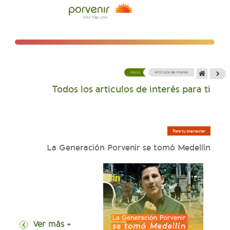
inicio
Artículos de interés
Todos los articulos de interés para ti
Para tu bienestar
La Generación Porvenir se tomó Medellín
+ Ver más