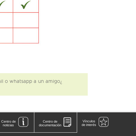
¿Te gustó lo que leíste? comparte este contenido en tus redes sociales o envía por email o whatsapp a un amigo
Vínculos
Centro de
Centro de
de interés
noticias
documentación