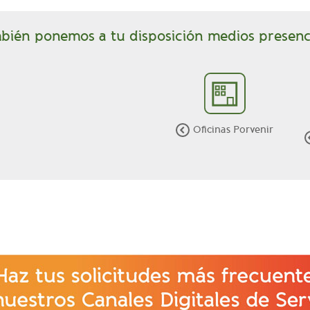
bién ponemos a tu disposición medios presenci
Oficinas Porvenir