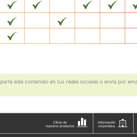
Cifras de
Información
nuestros productos
corporativa