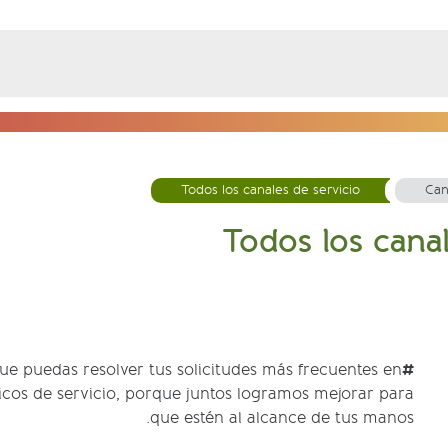
Todos los canales de servicio
Can
Todos los canal
#Avancemosjuntos
ue puedas resolver tus solicitudes más frecuentes en
icos de servicio, porque juntos logramos mejorar para
que estén al alcance de tus manos.