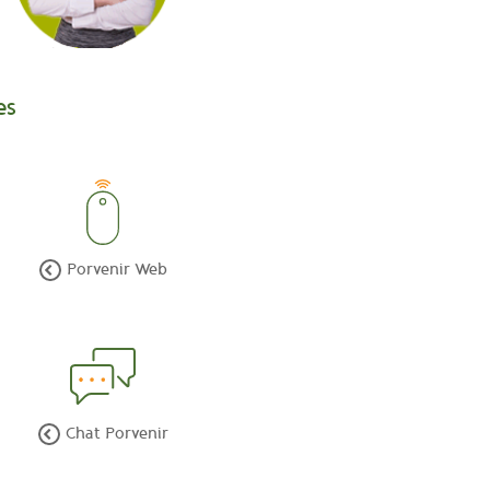
es
Porvenir Web
Chat Porvenir