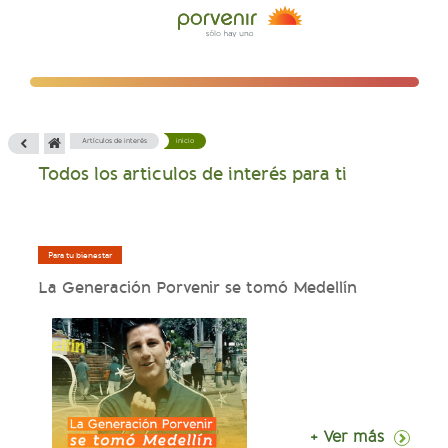
Artículos de interés
inicio
Todos los articulos de interés para ti
Para tu bienestar
La Generación Porvenir se tomó Medellín
+ Ver más