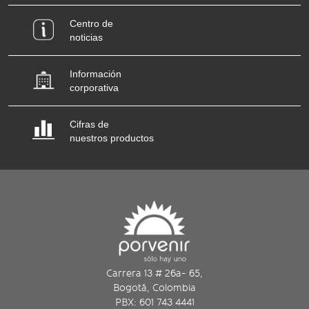
Centro de
noticias
Información
corporativa
Cifras de
nuestros productos
Carrera 13 # 26a- 65,
Bogotá, Colombia
PBX: 601 743 4441