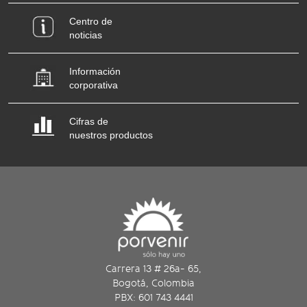
Centro de
noticias
Información
corporativa
Cifras de
nuestros productos
Carrera 13 # 26a- 65,
Bogotá, Colombia
PBX: 601 743 4441