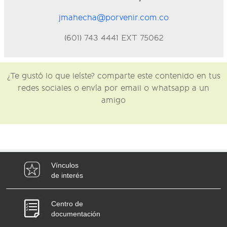
jmahecha@porvenir.com.co
(601) 743 4441 EXT 75062
¿Te gustó lo que leíste? comparte este contenido en tus
redes sociales o envía por email o whatsapp a un
amigo
Vínculos
de interés
Centro de
documentación