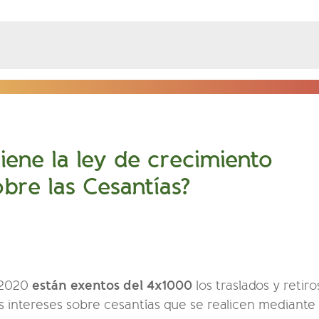
iene la ley de crecimiento
bre las Cesantías?
están exentos del 4x1000
 2020
los traslados y retiro
los intereses sobre cesantías que se realicen median