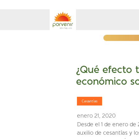
¿Qué efecto t
económico so
Cesantías
enero 21, 2020
Desde el 1 de enero de
auxilio de cesantías y 