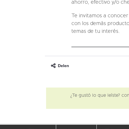
ahorro, efectivo y/o ch
Te invitamos a conoce
con los demás productos
temas de tu interés.
Delen
¿Te gustó lo que leíste? c