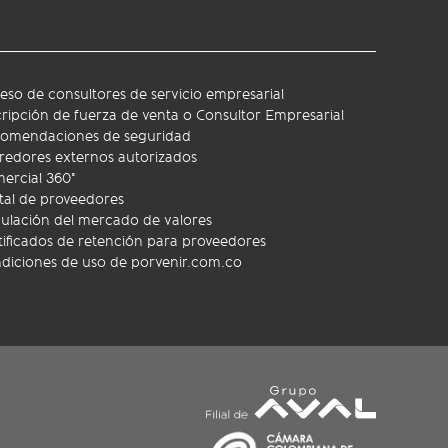
eso de consultores de servicio empresarial
cripción de fuerza de venta o Consultor Empresarial
omendaciones de seguridad
redores externos autorizados
ercial 360°
tal de proveedores
ulación del mercado de valores
tificados de retención para proveedores
diciones de uso de porvenir.com.co