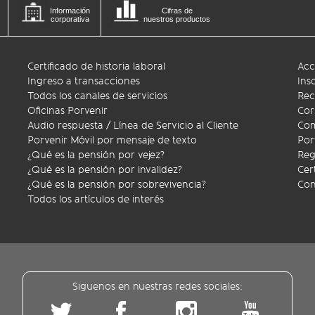
Información
Cifras de
corporativa
nuestros productos
Certificado de historia laboral
Acc
Ingreso a transacciones
Ins
Todos los canales de servicios
Rec
Oficinas Porvenir
Cor
Audio respuesta / Línea de Servicio al Cliente
Com
Porvenir Móvil por mensaje de texto
Por
¿Qué es la pensión por vejez?
Reg
¿Qué es la pensión por invalidez?
Cer
¿Qué es la pensión por sobrevivencia?
Con
Todos los artículos de interés
Siguenos en nuestras redes sociales: