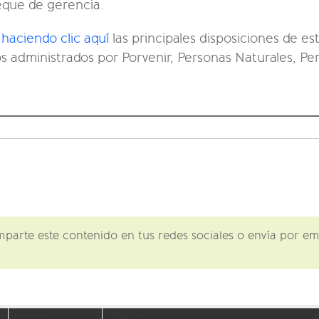
eque de gerencia.
r
haciendo clic aquí
las principales disposiciones de es
 administrados por Porvenir, Personas Naturales, Per
omparte este contenido en tus redes sociales o envía por 