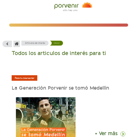
Artículos de interés
inicio
Todos los articulos de interés para ti
Para tu bienestar
La Generación Porvenir se tomó Medellín
+ Ver más