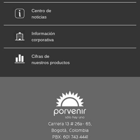
Centro de
noticias
Información
corporativa
Cifras de
nuestros productos
Carrera 13 # 26a- 65,
Bogotá, Colombia
PBX: 601 743 4441