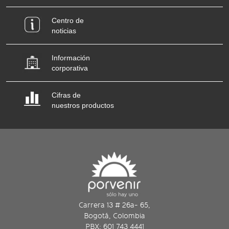
Centro de
noticias
Información
corporativa
Cifras de
nuestros productos
Carrera 13 # 26a- 65,
Bogotá, Colombia
PBX: 601 743 4441