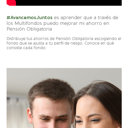
#AvancemosJuntos
es aprender que a través de
los Multifondos puedo mejorar mi ahorro en
Pensión Obligatoria
Distribuye tus ahorros de Pensión Obligatoria escogiendo el
fondo que se ajusta a tu perfil de riesgo. Conoce en qué
consiste cada fondo: