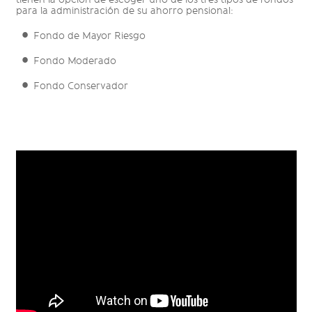
para la administración de su ahorro pensional:
Fondo de Mayor Riesgo
Fondo Moderado
Fondo Conservador