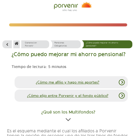
Generacion
Pensiones
¿Cómo puedo mejorar mi ahorro
Porvenir
Obligatorias
pensional?
¿Cómo puedo mejorar mi ahorro pensional?
Tiempo de lectura: 5 minutos
¿Cómo me afilio y hago mis aportes?
¿Cómo elijo entre Porvenir y el fondo público?
¿Qué son los Multifondos?
Es el esquema mediante el cual los afiliados a Porvenir
tienen la opción de escoger uno de los tres tipos de fondos