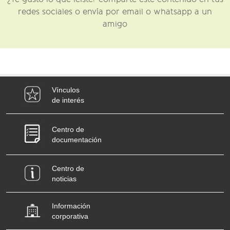
redes sociales o envía por email o whatsapp a un
amigo
Vínculos
de interés
Centro de
documentación
Centro de
noticias
Información
corporativa