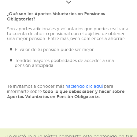
¿Qué son los Aportes Voluntarios en Pensiones
Obligatorias?
Son aportes adicionales y voluntarios que puedes realizar a
tu cuenta de ahorro pensional con el objetivo de obtener
una mejor pensión. Entre más joven comiences a ahorrar:
El valor de tu pensión puede ser mejor
Tendrás mayores posibilidades de acceder a una
pensión anticipada.
Te invitamos a conocer más
haciendo clic aquí
para
todo lo que debes saber y hacer sobre
informarte sobre
Aportes Voluntarios en Pensión Obligatoria.
¿Te gustó lo que leíste? comparte este contenido en tus