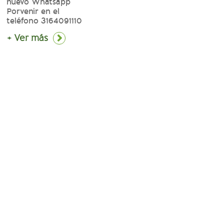
nuevo Whatsapp
Porvenir en el
teléfono 3164091110
+ Ver más