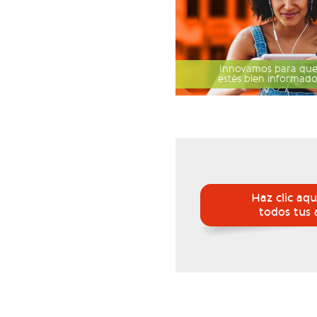
Innovamos para qu
estés bien informad
Haz clic aqu
todos tus 