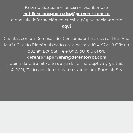
Para notificaciones judiciales, escríbenos a
notificacionesjudiciales@porvenir.com.co
o consulta información en nuestra página haciendo clic
aquí
Cuentas con un Defensor del Consumidor Financiero, Dra. Ana
María Giraldo Rincón ubicado en la carrera 10 # 97A-13 Oficina
502 en Bogotá, Teléfono: 601 610 81 64,
defensoriaporvenir@defensorsos.com
, quien dará trámite a tu queja de forma objetiva y gratuita.
© 2021, Todos los derechos reservados por Porvenir S.A