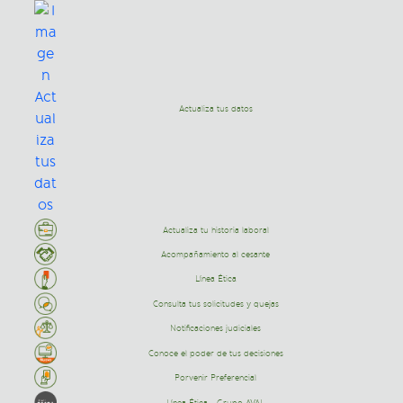
Actualiza tus datos
Actualiza tu historia laboral
Acompañamiento al cesante
Línea Ética
Consulta tus solicitudes y quejas
Notificaciones judiciales
Conoce el poder de tus decisiones
Porvenir Preferencial
Línea Ética - Grupo AVAL