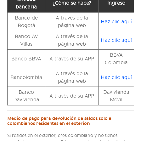
¿Cómo se hace?
Ingreso
bancaria
Banco de
A través de la
Haz clic aquí
Bogotá
página web
Banco AV
A través de la
Haz clic aquí
Villas
página web
BBVA
Banco BBVA
A través de su APP
Colombia
A través de la
Bancolombia
Haz clic aquí
página web
Banco
Davivienda
A través de su APP
Davivienda
Móvil
Medio de pago para devolución de saldos solo a
colombianos residentes en el exterior:
Si resides en el exterior, eres colombiano y no tienes