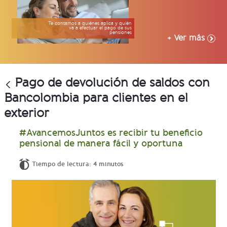
Te contamos a quiénes aplica y quién
va a efectuar el pago de sus
pensiones
+ Ver más
Pago de devolución de saldos con
Bancolombia para clientes en el
exterior
#AvancemosJuntos es recibir tu beneficio
pensional de manera fácil y oportuna
Tiempo de lectura: 4 minutos