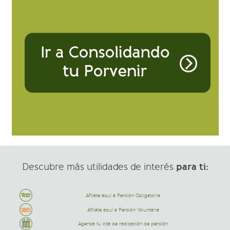
para ti:
Descubre más utilidades de interés
Afíliate aquí a Pensión Obligatoria
Afíliate aquí a Pensión Voluntaria
Agenda tu cita de radicación de pensión