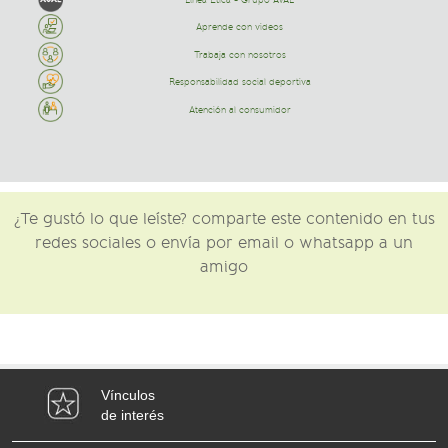
Aprende con videos
Trabaja con nosotros
Responsabilidad social deportiva
Atención al consumidor
¿Te gustó lo que leíste? comparte este contenido en tus
redes sociales o envía por email o whatsapp a un
amigo
Vínculos
de interés