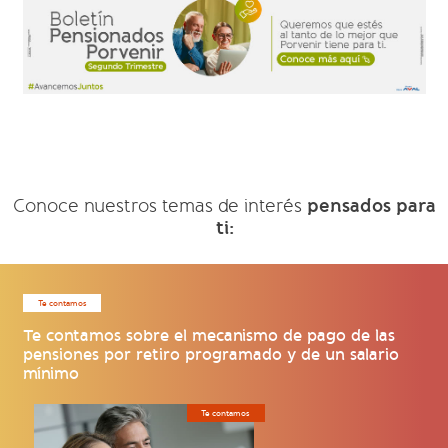
pensados para
Conoce nuestros temas de interés
ti:
Te contamos
Te contamos sobre el mecanismo de pago de las
pensiones por retiro programado y de un salario
mínimo
Te contamos