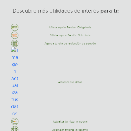
para ti:
Descubre más utilidades de interés
Afíliate aquí a Pensión Obligatoria
Afíliate aquí a Pensión Voluntaria
Agenda tu cita de radicación de pensión
Actualiza tus datos
Actualiza tu historia laboral
Acompañamiento al cesante