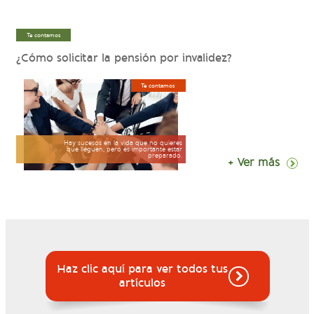
Te contamos
¿Cómo solicitar la pensión por invalidez?
Te contamos
Hay sucesos en la vida que no quieres
que lleguen, pero es importante estar
preparado.
+ Ver más
Haz clic aquí para ver todos tus
artículos