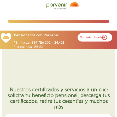
Pensionados con Porvenir
Ver más detalles
En marzo:
894
En 2024:
24.452
Desde 1994:
156.182
Nuestros certificados y servicios a un clic:
solicita tu beneficio pensional, descarga tus
certificados, retira tus cesantías y muchos
más