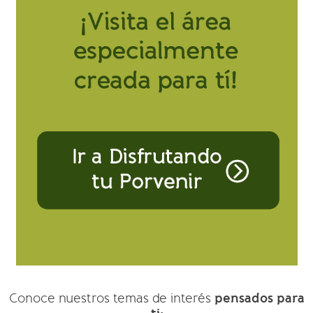
pensados para
Conoce nuestros temas de interés