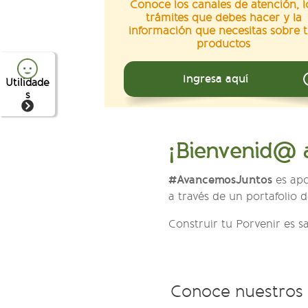
Conoce los canales de atención, l
trámites que debes hacer y la
información que necesitas sobre t
productos
Ingresa aquí
Utilidade
s
¡Bienvenid@ a
#AvancemosJuntos
es apo
a través de un portafolio 
Construir tu Porvenir es sa
Conoce nuestros 