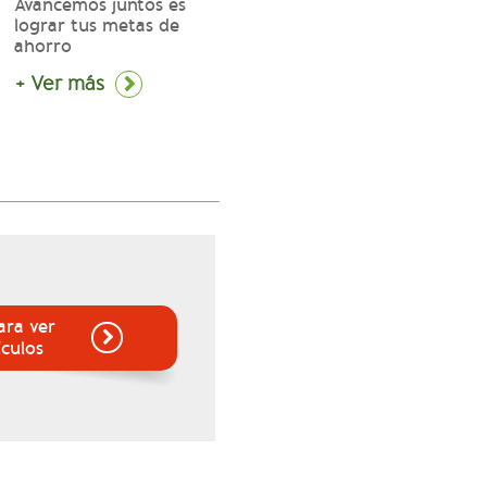
Avancemos juntos es
lograr tus metas de
ahorro
+ Ver más
ara ver
ículos