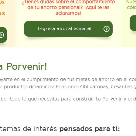
¿Tienes dudas sobre el comportamiento
Nues
os
de tu ahorro pensional? !Aquí te las
col
aclaramos!
us
Ingresa aquí al especial
 Porvenir!
yarte en el cumplimiento de tus metas de ahorro en el cor
de productos dinámicos: Pensiones Obligatorias, Cesantías 
ber todo lo que necesitas para construir tu Porvenir y el de
pensados para ti:
temas de interés