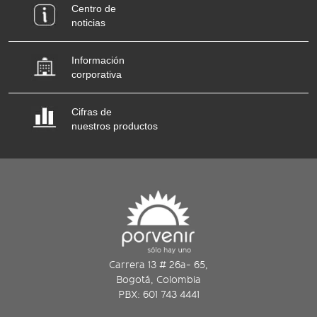
Centro de
noticias
Información
corporativa
Cifras de
nuestros productos
Carrera 13 # 26a- 65,
Bogotá, Colombia
PBX: 601 743 4441