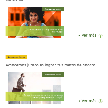
Avancemos juntos
Innovamos para que estés bien
informado
+ Ver más
Avancemos juntos
Avancemos juntos es lograr tus metas de ahorro
Avancemos juntos
Te ayudamos porque todos tenemos
metas que queremos cumplir
+ Ver más