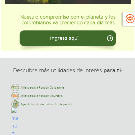
Nuestro compromiso con el planeta y los
colombianos va creciendo cada día más
Ingresa aquí
para ti:
Descubre más utilidades de interés
Afíliate aquí a Pensión Obligatoria
Afíliate aquí a Pensión Voluntaria
Agenda tu cita de radicación de pensión