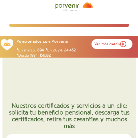
Pensionados con Porvenir
Ver más detalles
En marzo:
894
En 2024:
24.452
Desde 1994:
156.182
Nuestros certificados y servicios a un clic:
solicita tu beneficio pensional, descarga tus
certificados, retira tus cesantías y muchos
más