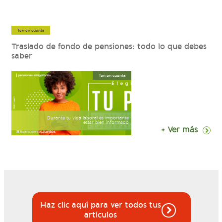
Ten en cuenta
Traslado de fondo de pensiones: todo lo que debes
saber
Ten en cuenta
Durante tu vida laboral es importante
estar bien informado
+ Ver más
Haz clic aquí para ver todos tus
artículos