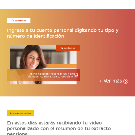
Te contamos
Ingresa a tu cuenta personal digitando tu tipo y
número de identificación
Te contamos
Ya no necesitar recordar un nombre
de usuario, ahora usa tu cédula o NIT
+ Ver más
Avancemos juntos
En estos días estarás recibiendo tu video
personalizado con el resumen de tu extracto
pensional