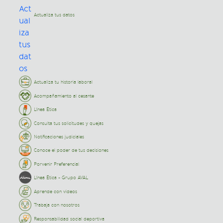
Actualiza tus datos
Actualiza tu historia laboral
Acompañamiento al cesante
Línea Ética
Consulta tus solicitudes y quejas
Notificaciones judiciales
Conoce el poder de tus decisiones
Porvenir Preferencial
Línea Ética - Grupo AVAL
Aprende con videos
Trabaja con nosotros
Responsabilidad social deportiva