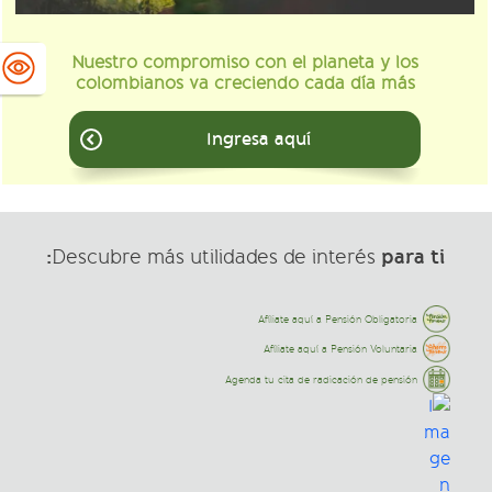
Nuestro compromiso con el planeta y los
colombianos va creciendo cada día más
Ingresa aquí
para ti:
Descubre más utilidades de interés
Afíliate aquí a Pensión Obligatoria
Afíliate aquí a Pensión Voluntaria
Agenda tu cita de radicación de pensión