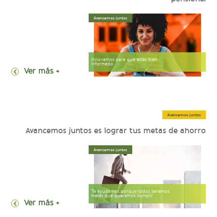
Avancemos juntos
Innovamos para que estés bien
informado
+ Ver más
Avancemos juntos
Avancemos juntos es lograr tus metas de ahorro
Avancemos juntos
Te ayudamos porque todos tenemos
metas que queremos cumplir
+ Ver más