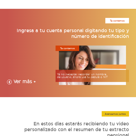
Te contamos
Ingresa a tu cuenta personal digitando tu tipo y
número de identificación
Te contamos
Ya no necesitar recordar un nombre
de usuario, ahora usa tu cédula o NIT
+ Ver más
Avancemos juntos
En estos días estarás recibiendo tu video
personalizado con el resumen de tu extracto
pensional