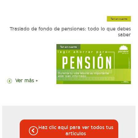
Ten en cuenta
Traslado de fondo de pensiones: todo lo que debes
saber
Ten en cuenta
Durante tu vida laboral es importante
estar bien informado
+ Ver más
Haz clic aquí para ver todos tus
artículos