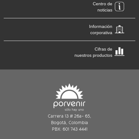
Centro de
noticias
Información
corporativa
Cifras de
nuestros productos
Carrera 13 # 26a- 65,
Bogotá, Colombia
PBX: 601 743 4441