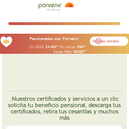
Pensionados con Porvenir
Ver más detalles
En 2024:
24.452
En marzo:
894
Desde 1994:
156.182
Nuestros certificados y servicios a un clic:
solicita tu beneficio pensional, descarga tus
certificados, retira tus cesantías y muchos
más