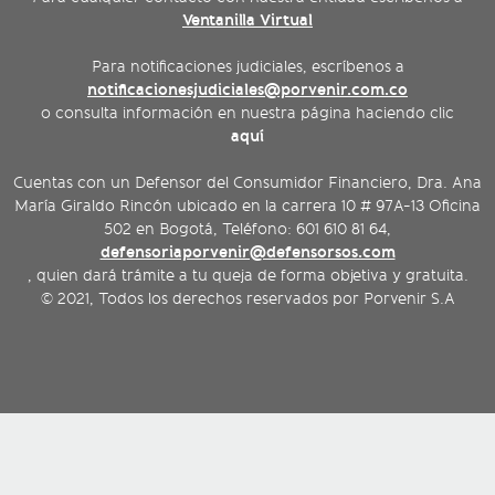
Ventanilla Virtual
Para notificaciones judiciales, escríbenos a
notificacionesjudiciales@porvenir.com.co
o consulta información en nuestra página haciendo clic
aquí
Cuentas con un Defensor del Consumidor Financiero, Dra. Ana
María Giraldo Rincón ubicado en la carrera 10 # 97A-13 Oficina
502 en Bogotá, Teléfono: 601 610 81 64,
defensoriaporvenir@defensorsos.com
, quien dará trámite a tu queja de forma objetiva y gratuita.
© 2021, Todos los derechos reservados por Porvenir S.A