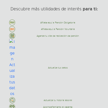
para ti:
Descubre más utilidades de interés
Afíliate aquí a Pensión Obligatoria
Afíliate aquí a Pensión Voluntaria
Agenda tu cita de radicación de pensión
Actualiza tus datos
Actualiza tu historia laboral
Acompañamiento al cesante