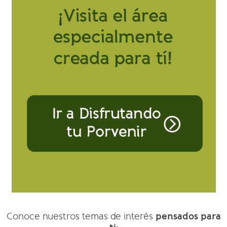
pensados para
Conoce nuestros temas de interés