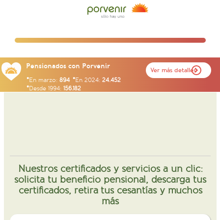
Pensionados con Porvenir
Ver más detalles
En marzo:
894
En 2024:
24.452
Desde 1994:
156.182
Nuestros certificados y servicios a un clic:
solicita tu beneficio pensional, descarga tus
certificados, retira tus cesantías y muchos
más