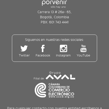
Carrera 13 # 26a- 65,
Bogotá, Colombia
PBX: 601 743 4441
Siguenos en nuestras redes sociales:
Twitter
Facebook
Instagram
YouTube
Para cualquier contacto con nuestra entidad escríbenos a