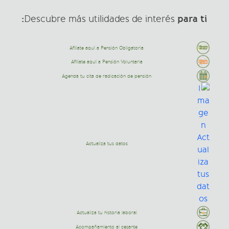
para ti:
Descubre más utilidades de interés
Afíliate aquí a Pensión Obligatoria
Afíliate aquí a Pensión Voluntaria
Agenda tu cita de radicación de pensión
Actualiza tus datos
Actualiza tu historia laboral
Acompañamiento al cesante