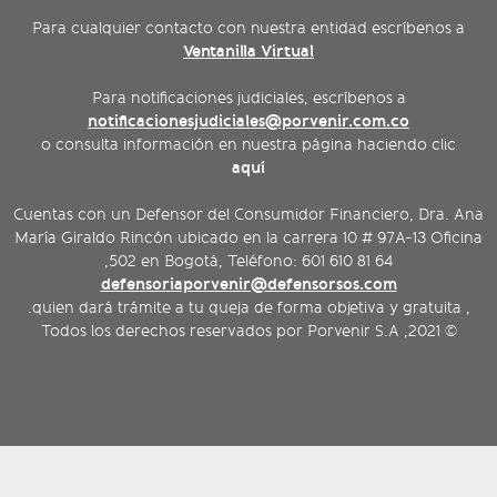
Para cualquier contacto con nuestra entidad escríbenos a
Ventanilla Virtual
Para notificaciones judiciales, escríbenos a
notificacionesjudiciales@porvenir.com.co
o consulta información en nuestra página haciendo clic
aquí
Cuentas con un Defensor del Consumidor Financiero, Dra. Ana
María Giraldo Rincón ubicado en la carrera 10 # 97A-13 Oficina
502 en Bogotá, Teléfono: 601 610 81 64,
defensoriaporvenir@defensorsos.com
, quien dará trámite a tu queja de forma objetiva y gratuita.
© 2021, Todos los derechos reservados por Porvenir S.A