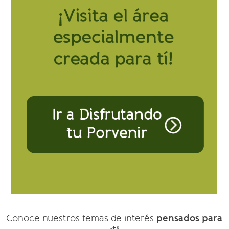
pensados para
Conoce nuestros temas de interés