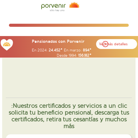
Pensionados con Porvenir
Ver más detalles
En 2024:
24.452
En marzo:
894
Desde 1994:
156.182
Nuestros certificados y servicios a un clic:
solicita tu beneficio pensional, descarga tus
certificados, retira tus cesantías y muchos
más