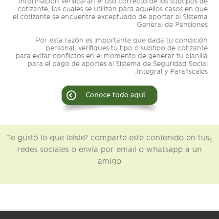
Información verificarán el uso correcto de los subtipos de
cotizante, los cuales se utilizan para aquellos casos en que
el cotizante se encuentre exceptuado de aportar al Sistema
General de Pensiones
Por esta razón es importante que dada tu condición
personal, verifiques tu tipo o subtipo de cotizante
para evitar conflictos en el momento de generar tu planilla
para el pago de aportes al Sistema de Seguridad Social
Integral y Parafiscales.
Conoce todo aquí
¿Te gustó lo que leíste? comparte este contenido en tus
redes sociales o envía por email o whatsapp a un
amigo