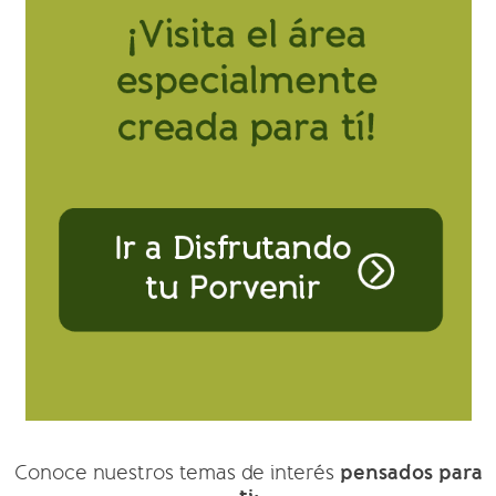
pensados para
Conoce nuestros temas de interés