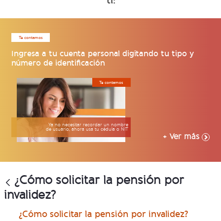
ti:
Te contamos
Ingresa a tu cuenta personal digitando tu tipo y
número de identificación
Te contamos
Ya no necesitar recordar un nombre
de usuario, ahora usa tu cédula o NIT
+ Ver más
¿Cómo solicitar la pensión por
invalidez?
¿Cómo solicitar la pensión por invalidez?