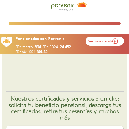
Pensionados con Porvenir
Ver más detalles
En marzo:
894
En 2024:
24.452
Desde 1994:
156.182
Nuestros certificados y servicios a un clic:
solicita tu beneficio pensional, descarga tus
certificados, retira tus cesantías y muchos
más