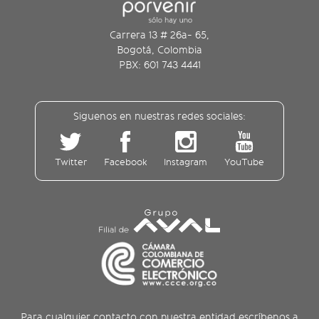
Carrera 13 # 26a- 65,
Bogotá, Colombia
PBX: 601 743 4441
Siguenos en nuestras redes sociales:
Twitter
Facebook
Instagram
YouTube
Para cualquier contacto con nuestra entidad escríbenos a