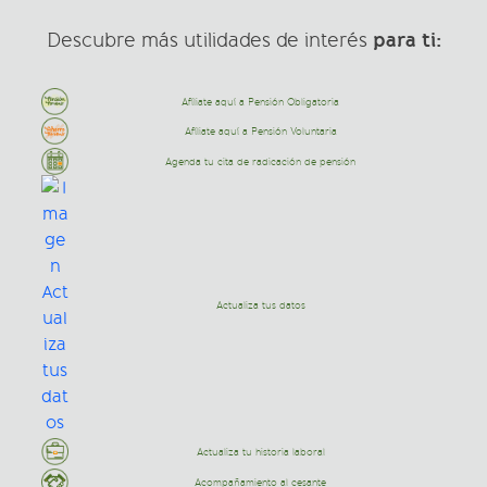
para ti:
Descubre más utilidades de interés
Afíliate aquí a Pensión Obligatoria
Afíliate aquí a Pensión Voluntaria
Agenda tu cita de radicación de pensión
Actualiza tus datos
Actualiza tu historia laboral
Acompañamiento al cesante