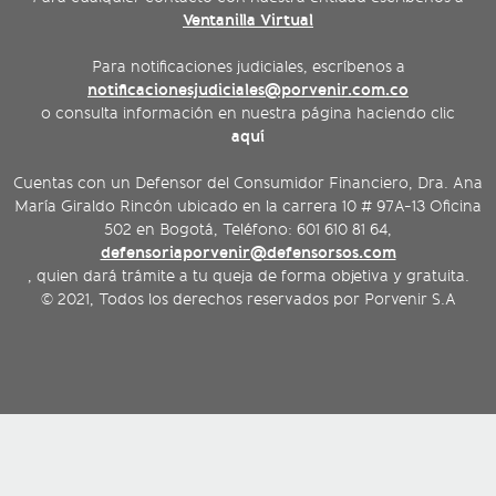
Ventanilla Virtual
Para notificaciones judiciales, escríbenos a
notificacionesjudiciales@porvenir.com.co
o consulta información en nuestra página haciendo clic
aquí
Cuentas con un Defensor del Consumidor Financiero, Dra. Ana
María Giraldo Rincón ubicado en la carrera 10 # 97A-13 Oficina
502 en Bogotá, Teléfono: 601 610 81 64,
defensoriaporvenir@defensorsos.com
, quien dará trámite a tu queja de forma objetiva y gratuita.
© 2021, Todos los derechos reservados por Porvenir S.A